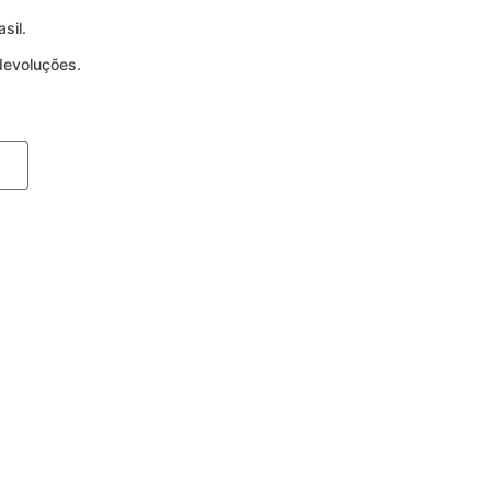
sil.
devoluções.