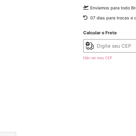
TADO
Enviamos para todo Bra
07 dias para trocas e 
Calcular o Frete
Não sei meu CEP