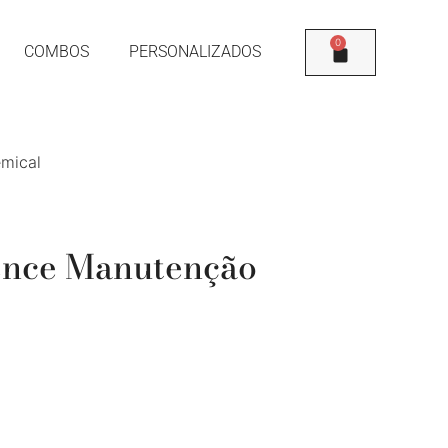
0
COMBOS
PERSONALIZADOS
mical
ence Manutenção