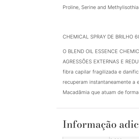
Proline, Serine and Methylisothia
CHEMICAL SPRAY DE BRILHO 6
O BLEND OIL ESSENCE CHEMI
AGRESSÕES EXTERNAS E REDUZ O 
fibra capilar fragilizada e dani
recuperam instantaneamente a el
Macadâmia que atuam de forma si
Informação adic