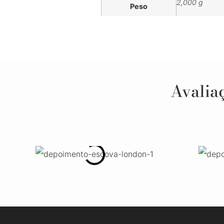
2,000 g
Peso
Avaliaç