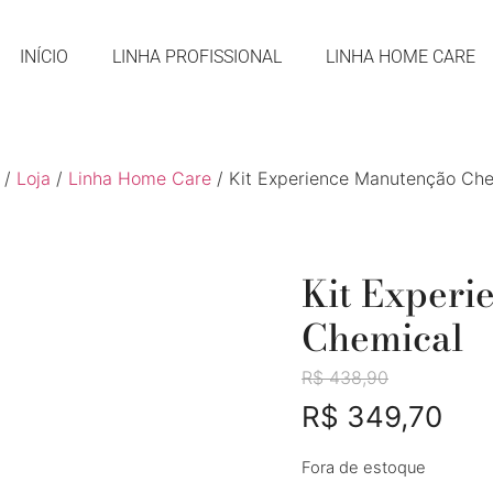
INÍCIO
LINHA PROFISSIONAL
LINHA HOME CARE
/
Loja
/
Linha Home Care
/ Kit Experience Manutenção Che
Kit Experi
Chemical
R$
438,90
R$
349,70
Fora de estoque