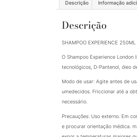
Descrição
Informação adic
Descrição
SHAMPOO EXPERIENCE 250ML
O Shampoo Experience London lim
tecnológicos, D-Pantenol, óleo de
Modo de usar: Agite antes de us
umedecidos. Friccionar até a ob
necessário.
Precauções: Uso externo. Em co
e procurar orientação médica. ma
expor a temperaturas maiores q