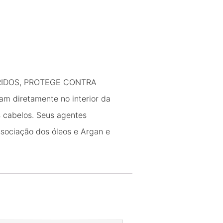
RIDOS, PROTEGE CONTRA
 diretamente no interior da
s cabelos. Seus agentes
ssociação dos óleos e Argan e