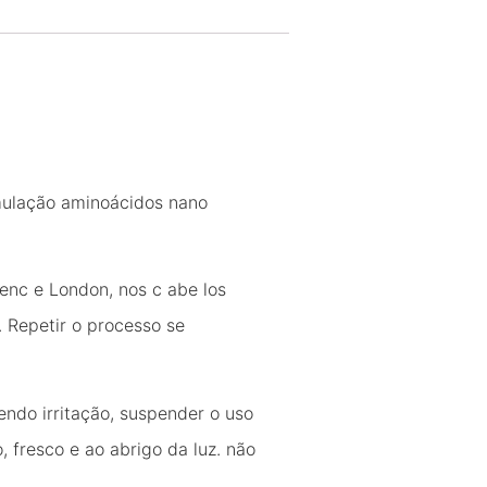
rmulação aminoácidos nano
enc e London, nos c abe los
. Repetir o processo se
ndo irritação, suspender o uso
 fresco e ao abrigo da luz. não