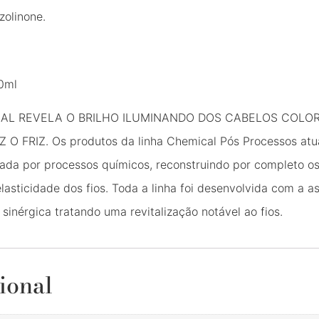
zolinone.
0ml
CAL REVELA O BRILHO ILUMINANDO DOS CABELOS COLO
FRIZ. Os produtos da linha Chemical Pós Processos atuam
ficada por processos químicos, reconstruindo por completo o
asticidade dos fios. Toda a linha foi desenvolvida com a a
nérgica tratando uma revitalização notável ao fios.
ional