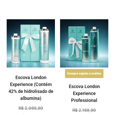
Compra sujeito a análise
Escova London
Experience (Contém
Escova London
42% de hidrolisado de
Experience
albumina)
Professional
R$
2.069,90
R$
2.169,90