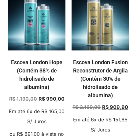
Escova London Hope
Escova London Fusion
(Contém 38% de
Reconstrutor de Argila
hidrolisado de
(Contém 30% de
albumina)
hidrolisado de
albumina)
R$
1.190,00
R$
990,00
R$
2.169,90
R$
909,90
Em até 6x de
R$
165,00
Em até 6x de
R$
151,65
S/ Juros
S/ Juros
ou
R$
891,00
à vista no