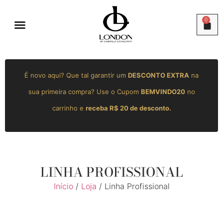
0
LINHA PROFISSIONAL
É novo aqui? Que tal garantir um
DESCONTO EXTRA
na
sua primeira compra? Use o Cupom
BEMVINDO20
no
carrinho e
receba R$ 20 de desconto.
LINHA PROFISSIONAL
Início
/
Loja
/ Linha Profissional