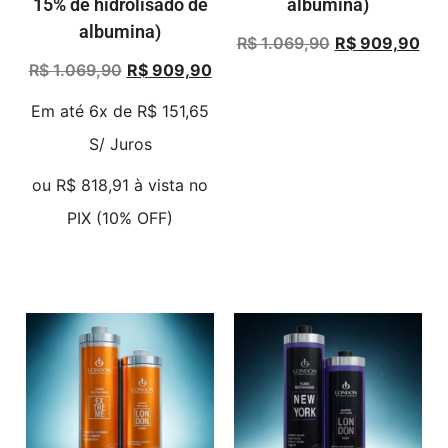
15% de hidrolisado de
albumina)
albumina)
R$
1.069,90
R$
909,90
R$
1.069,90
R$
909,90
Em até 6x de
R$
151,65
S/ Juros
ou
R$
818,91
à vista no
PIX (10% OFF)