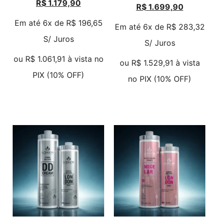
R$
1.179,90
R$
1.699,90
Em até 6x de
R$
196,65
Em até 6x de
R$
283,32
S/ Juros
S/ Juros
ou
R$
1.061,91
à vista no
ou
R$
1.529,91
à vista
PIX (10% OFF)
no PIX (10% OFF)