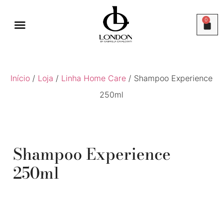
0
LINHA PROFISSIONAL
Início
/
Loja
/
Linha Home Care
/ Shampoo Experience
250ml
Shampoo Experience
250ml