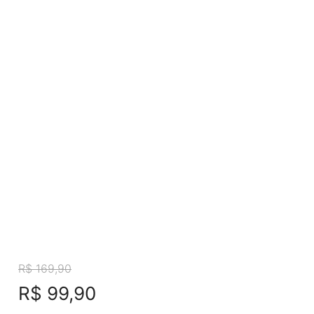
ESGOTADO
R$
169,90
R$
99,90