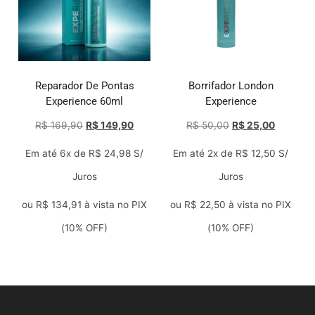
Reparador De Pontas
Borrifador London
Experience 60ml
Experience
R$
169,90
R$
149,90
R$
50,00
R$
25,00
Em até 6x de
R$
24,98
S/
Em até 2x de
R$
12,50
S/
Juros
Juros
ou
R$
134,91
à vista no PIX
ou
R$
22,50
à vista no PIX
(10% OFF)
(10% OFF)