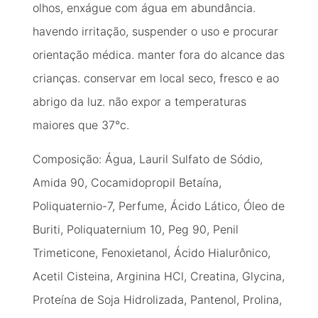
olhos, enxágue com água em abundância.
havendo irritação, suspender o uso e procurar
orientação médica. manter fora do alcance das
crianças. conservar em local seco, fresco e ao
abrigo da luz. não expor a temperaturas
maiores que 37°c.
Composição: Água, Lauril Sulfato de Sódio,
Amida 90, Cocamidopropil Betaína,
Poliquaternio-7, Perfume, Ácido Lático, Óleo de
Buriti, Poliquaternium 10, Peg 90, Penil
Trimeticone, Fenoxietanol, Ácido Hialurônico,
Acetil Cisteina, Arginina HCl, Creatina, Glycina,
Proteína de Soja Hidrolizada, Pantenol, Prolina,