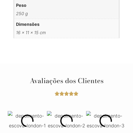
Peso
250 g
Dimensões
16 × 11 × 15 cm
Avaliações dos Clientes




